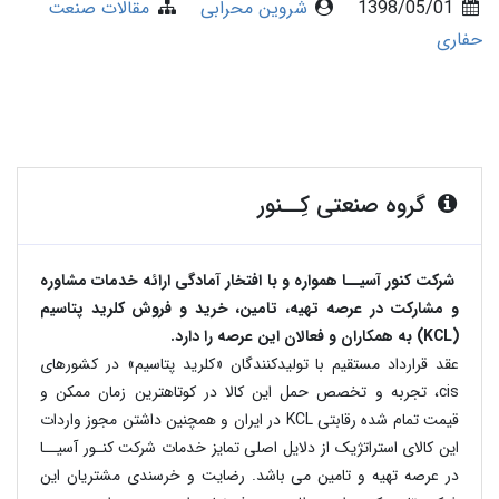
1398/05/01
شروین محرابی
مقالات صنعت
حفاری
گروه صنعتی کِــنور
شرکت کنور آسیــا همواره و با افتخار آمادگی ارائه خدمات مشاوره
و مشارکت در عرصه تهیه، تامین، خرید و فروش کلرید پتاسیم
(KCL) به همکاران و فعالان این عرصه را دارد.
عقد قرارداد مستقیم با تولیدکنندگان «کلرید پتاسیم» در کشورهای
cis، تجربه و تخصص حمل این کالا در کوتاهترین زمان ممکن و
قیمت تمام شده رقابتی KCL در ایران و همچنین داشتن مجوز واردات
این کالای استراتژیک از دلایل اصلی تمایز خدمات شرکت کنـور آسیــا
در عرصه تهیه و تامین می باشد. رضایت و خرسندی مشتریان این