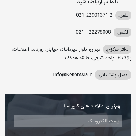
با ما در ارتباط باشید
تلفن:
2-22901371-021
فکس:
22278008 - 021
دفتر مرکزی:
تهران، بلوار میرداماد، خیابان روزنامه اطلاعات،
پلاک 8، واحد شرقی، طبقه همکف.
ایمیل پشتیبانی:
Info@KenorAsia.ir
مهم‌ترین اطلاعیه های کنورآسیا