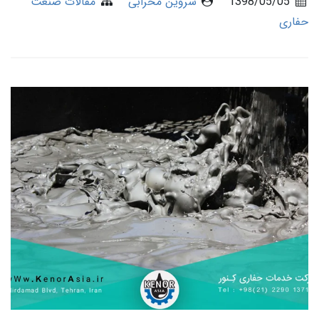
1398/05/05
شروین محرابی
مقالات صنعت
حفاری