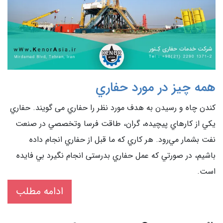
همه چیز در مورد حفاري
کندن چاه و رسيدن به هدف مورد نظر را حفاري می گويند. حفاري
يكي از كارهاي پيچيده، گران، طاقت فرسا وتخصصي در صنعت
نفت بشمار مي‌رود. هر كاري كه ما قبل از حفاري انجام داده
باشيم، در صورتي كه عمل حفاري بدرستی انجام نگيرد بي فايده
است.
ادامه مطلب