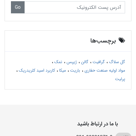
Go
برچسب‌ها
گل سلاگ
گرافیت
گالن
ژیپس
نمک
مواد اولیه صنعت حفاری
باریت
میکا
کاربرد اسید کلریدریک
پرلیت
با ما در ارتباط باشید