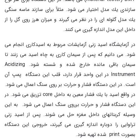
سازندی یك مدل اختیار می شود. مثلاً برای سازند ماسه سنگی
یك مدل گلوله ای را در نظر می گیرند و میزان هرز روی گل را از
داخل این مدل اندازه گیری می كنند.
در آزمایشگاه اسید زنی آزمایشات مربوط به اسیدكاری انجام می
شود. می دانیم كه پس از سیمان كاری به چاه اسید می زنند تا
سیمان باقی مانده خارج شده و شسته شود. Acidizing
Instrument در این واحد قرار دارد، قلب این دستگاه پمپ آن
است. در این دستگاه فشار و حرارت بر روی سنگ اعمال می شود.
در واقع اسید با یك فشار معین به داخل core تزریق می شود. در
این دستگاه فشار و حرارت برروی سنگ اعمال می شود. به این
وسیله كربناتهای داخل مغزه حل می شوند. پس از اسید زنی
تراوایی را دوباره اندازه گیری می گیرند، خروجی این دستگاه
بصورت print شده تهیه شود.