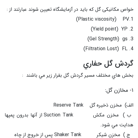
خواص مكانیكی گل كه باید در آزمایشگاه تعیین شوند عبارتند از :
1.Plastic viscosity) PV)
2. Yield point) YP)
3. Gel Strength) gs)
4. Filtration Lost) FL)
گردش گل حفاري
بخش هاي مختلف مسير گردش گل بقرار زير مي باشند :
۱- مخازن گل:
الف) مخزن ذخيره گل Reserve Tank
ب ) مخزن مكش Suction Tank از آنها بدرون پمپها
هدايت مي شود.
ج ) مخزن شيكر Shaker Tank پس از خروج از چاه