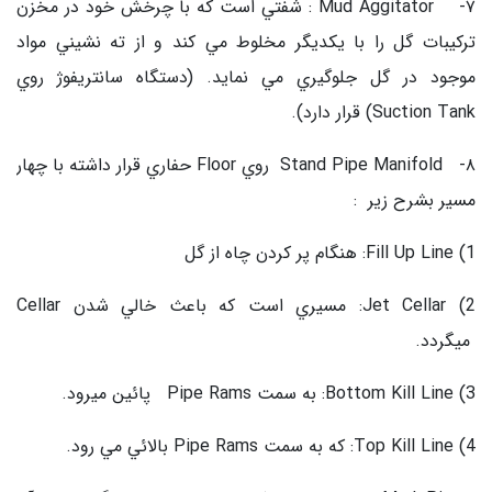
۷- Mud Aggitator : شفتي است كه با چرخش خود در مخزن
تركيبات گل را با يكديگر مخلوط مي كند و از ته نشيني مواد
موجود در گل جلوگيري مي نمايد. (دستگاه سانتريفوژ روي
Suction Tank) قرار دارد).
۸- Stand Pipe Manifold روي Floor حفاري قرار داشته با چهار
مسير بشرح زير :
1) Fill Up Line: هنگام پر كردن چاه از گل
2) Jet Cellar: مسيري است كه باعث خالي شدن Cellar
ميگردد.
3) Bottom Kill Line: به سمت Pipe Rams پائين ميرود.
4) Top Kill Line: كه به سمت Pipe Rams بالائي مي رود.