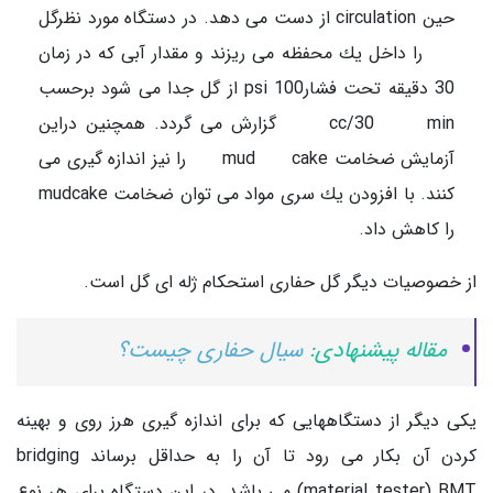
حین circulation از دست می دهد. در دستگاه مورد نظرگل
را داخل یك محفظه می ریزند و مقدار آبی كه در زمان
30 دقیقه تحت فشارpsi 100 از گل جدا می شود برحسب
cc/30 min گزارش می گردد. همچنین دراین
آزمایش ضخامت mud cake را نیز اندازه گیری می
كنند. با افزودن یك سری مواد می توان ضخامت mudcake
را كاهش داد.
از خصوصیات دیگر گل حفاری استحكام ژله ای گل است.
مقاله پیشنهادی:
سیال حفاری چیست؟
یكی دیگر از دستگاههایی كه برای اندازه گیری هرز روی و بهینه
كردن آن بكار می رود تا آن را به حداقل برساند bridging
material tester) BMT) می باشد. در این دستگاه برای هر نوع