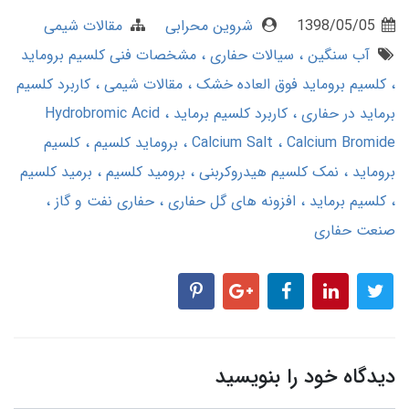
1398/05/05
شروین محرابی
مقالات شیمی
آب سنگین
سیالات حفاری
مشخصات فنی کلسیم بروماید
کلسیم بروماید فوق العاده خشک
مقالات شیمی
کاربرد کلسیم
برماید در حفاری
کاربرد کلسیم برماید
Hydrobromic Acid
Calcium Bromide
Calcium Salt
بروماید کلسیم
کلسیم
بروماید
نمک کلسیم هیدروکربنی
برومید کلسیم
برمید کلسیم
کلسیم برماید
افزونه های گل حفاری
حفاری نفت و گاز
صنعت حفاری
دیدگاه خود را بنویسید