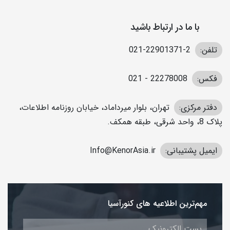
با ما در ارتباط باشید
تلفن:
2-22901371-021
فکس:
22278008 - 021
دفتر مرکزی:
تهران، بلوار میرداماد، خیابان روزنامه اطلاعات،
پلاک 8، واحد شرقی، طبقه همکف.
ایمیل پشتیبانی:
Info@KenorAsia.ir
مهم‌ترین اطلاعیه های کنورآسیا