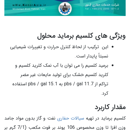
ویژگی های کلسیم برماید محلول
این ترکیب از لحاظ کنترل حرارت و تغییرات شیمیایی
نسبتاً پایدار است.
برمید کلسیم را می توان با آب نمک کلرید کلسیم و
کلرید کلسیم خشک برای تولید مایعات غیر مضر
تراکم از 11.7 pbs / gal به 15.1 pbs / gal استفاده
کرد.
مقدار کاربرد
کلسیم برماید در تهیه
سیالات حفاری
نفت و گاز بدون مواد جامد
وزن افزا تا وزن مخصوص 106 پوند بر فوت مکعب (7/1 گرم بر