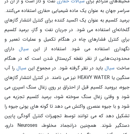
محيط‌های متراکم برای
سیالات حفاری
نفت و گاز است و از آن در
سراسر جهان به عنوان یک ماده شیمیایی حفاری استفاده می‌کنند.
برمید کلسیم به عنوان یک اکسید کننده برای کنترل انتشار گازهای
گلخانه‌ای استفاده می شود. در جریان نفت و گاز، برمید کلسیم
برای کنترل فشارهای چاه در هنگام تکمیل و عملیات تعمیر و
نگهداری استفاده می شود. استفاده از این
سیال
دارای
محدودیت‌هایی از نظر نقطه کریستال شدن است که در هنگام
ساخت
سیال
باید در نظر گرفته شود. در مجموع این
سیال
را آب
سنگین یا HEAVY WATER نیز می نامند. در کنترل انتشار گازهای
جیوه، برومید کلسیم قبل از احتراق بر روی زغال سنگ اسپری می
شود و وقتی زغال سنگ سوخته شود، برمید کلسیم تجزیه می
شود و با جیوه عنصری واکنش می دهد تا گونه های یونی جیوه را
تشکیل دهد که می توانند توسط تجهیزات کنترل آلودگی پایین
دستگیر شوند. همچنین درانجماد مخلوط، Neuroses دارو،