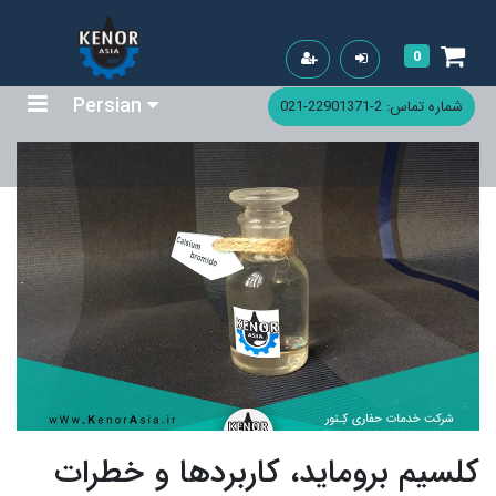
0
Persian
شماره تماس: 2-22901371-021
کلسیم بروماید، کاربردها و خطرات