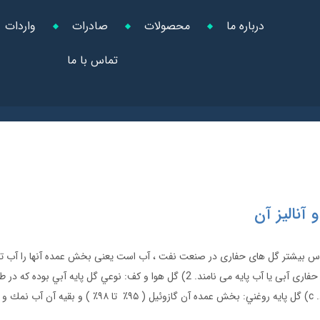
درباره ما
محصولات
صادرات
واردات
تماس با ما
 آنالیز آن
 اساس بیشتر گل های حفاری در صنعت نفت ، آب است یعنی بخش عمده آنها را آب
دلیل عموما آنها را گل های حفاری آبی یا آب پایه می نامند. 2) گل هوا و كف: نوعي گل پاي
ي باشد.