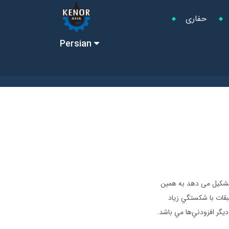
حفاری
Persian
 تشکیل می دهد به همین
ه آبي بوده كه در طبقات با شكستگي زياد