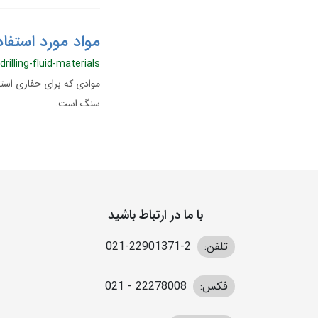
مواد مورد استفا
drilling-fluid-materials
موادی که برای حفاری است
سنگ است.
با ما در ارتباط باشید
تلفن:
2-22901371-021
فکس:
22278008 - 021