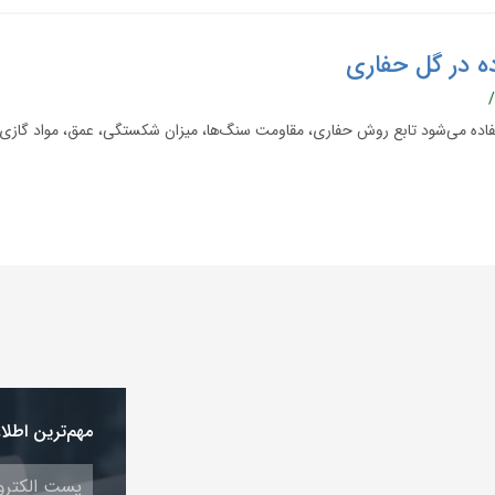
ده در گل حفاری
/
فاده می‌شود تابع روش حفاری، مقاومت سنگ‌ها، میزان شکستگی، عمق، مواد گازی
مهم‌ترین اطلا