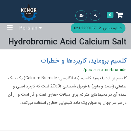
0
Persian
شماره تماس: 2-22901371-021
Hydrobromic Acid Calcium Salt
کلسیم بروماید، کاربردها و خطرات
/post-calcium-bromide
کلسیم برماید یا برمید کلسیم (به انگلیسی: Calcium Bromide) یک نمک
صنعتی (جامد و مایع) با فرمول شیمیایی 2CaBr است که کاربرد اصلی و
عمده آن در محيط‌های متراکم برای سیالات حفاری نفت و گاز است و از آن
در سراسر جهان به عنوان یک ماده شیمیایی حفاری استفاده می‌کنند.