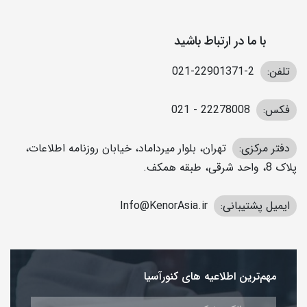
با ما در ارتباط باشید
تلفن:
2-22901371-021
فکس:
22278008 - 021
دفتر مرکزی:
تهران، بلوار میرداماد، خیابان روزنامه اطلاعات،
پلاک 8، واحد شرقی، طبقه همکف.
ایمیل پشتیبانی:
Info@KenorAsia.ir
مهم‌ترین اطلاعیه های کنورآسیا