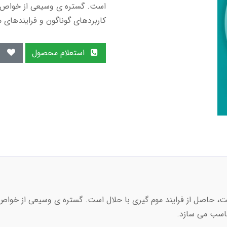
است. گستره ی وسیعی از خواص فی
کاربردهای گوناگون و فرایندهای
استعلام محصول
 حاصل از فرایند موم گیری با حلال است. گستره ی وسیعی از خواص 
ناسب می سازد.