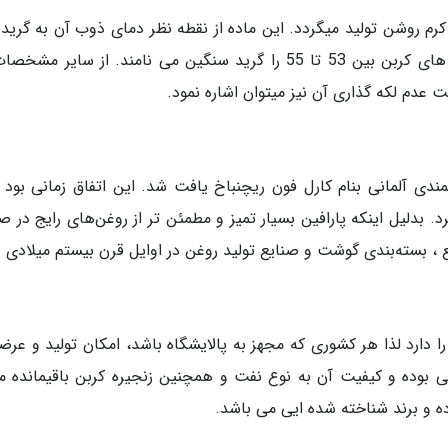
رم روشن تولید میگردد. این ماده از نقطه نظر دمای ذوب آن به گرید
های کربن بین 50 تا 52 گرید سبک و زنجیره های کربن بین 53 تا 55 را گری
 عدم لکه گذاری آن نیز میتوان اشاره نمود.
مندی آلمانی بنام کارل فون ریچنباخ یافت شد. این اتفاق زمانی بود
 بدلیل اینکه پارافین بسیار تمیز و مطمئن تر از روغن‌های رایج د
، بسته‌بندی گوشت و صنایع تولید روغن در اوایل قرن بیستم میلادی د
ا دارد لذا هر کشوری که مجهز به پالایشگاه باشد، امکان تولید و عرضه
بوده و کیفیت آن به نوع نفت و همچنین زنجیره کربن باقیمانده 
ده و برند شناخته شده ایی می باشد.