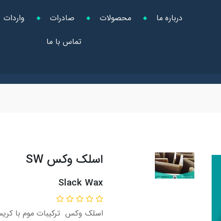
درباره ما
محصولات
صادرات
واردات
تماس با ما
اسلک وکس SW
Slack Wax
اسلک وکس ترکیبات موم با کریست