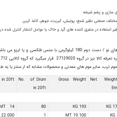
یق سازی و پشم شیشه
ختلف صنعتی نظیر شمع، پولیش، کبریت، جوهر، کاغذ کربن
ر استفاده در متفرق کننده های گرد و خاک یا عوامل انتشار کنترل شده د
، موم ترب، سایر موم های معدنی و محصولات مشابه که از سنتز یا به
in 20ft
No. of Drum
Gross Weight
Net Weight
in 20ft
Em
14 MT
80
193 KG
17-
22.000 MT
1
19.100 MT