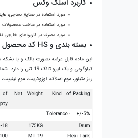
کاربرد اسلک وکس
مورد استفاده در صنایع نساجی، عا
مورد استفاده در ساخت محصولات م
مورد مصرف در کاربردهای خارجی نظی
بسته بندی و HS کد محصول
ریز متبلور، موم اسلاک، اوزوکریت، موم لینییت
 of
Net Weight
Kind of Packing
pty
Tolerance : +/-5%
18 KG
175KG
Drum
100 KG
19 MT
Flexi Tank