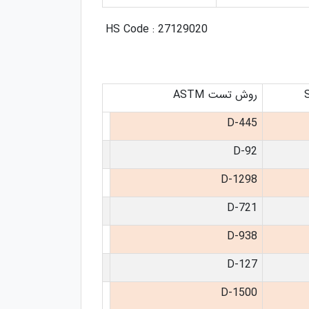
HS Code : 27129020
روش تست ASTM
D-445
D-92
D-1298
D-721
D-938
D-127
D-1500