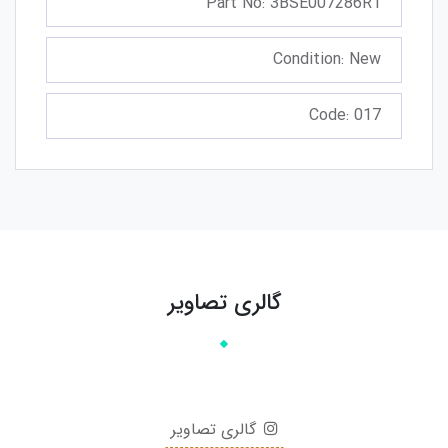
Part No: 3BSE007286R1
Condition: New
Code: 017
گالری تصاویر
گالری تصاویر