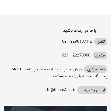
با ما در ارتباط باشید
تلفن:
2-22901371-021
فکس:
22278008 - 021
دفتر مرکزی:
تهران، بلوار میرداماد، خیابان روزنامه اطلاعات،
پلاک 8، واحد شرقی، طبقه همکف.
ایمیل پشتیبانی:
Info@KenorAsia.ir