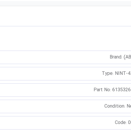
Brand: (A
Type: NINT-
Part No: 613532
Condition: 
Code: 