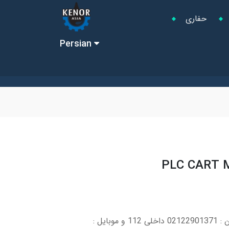
حفاری
Persian
PLC CART M
برای اطلاعات بیشتر با شماره تلفن : 02122901371 داخلی 112 و موبایل :