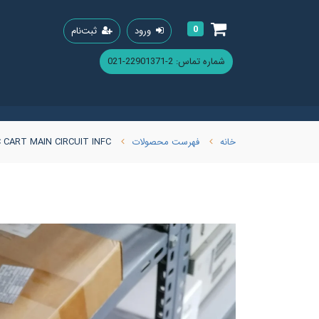
0
ورود
ثبت‌نام
شماره تماس: 2-22901371-021
خانه
فهرست محصولات
 CART MAIN CIRCUIT INFC