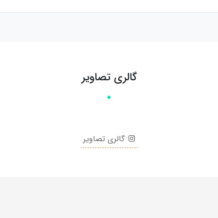
گالری تصاویر
گالری تصاویر