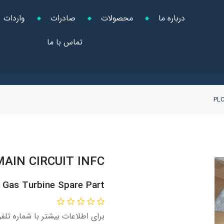
درباره ما
محصولات
صادرات
واردات
تماس با ما
PLC
AIN CIRCUIT INFC
Gas Turbine Spare Part