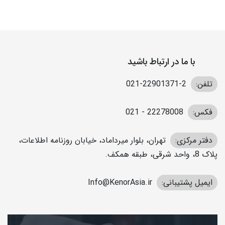
با ما در ارتباط باشید
تلفن:
2-22901371-021
فکس:
22278008 - 021
دفتر مرکزی:
تهران، بلوار میرداماد، خیابان روزنامه اطلاعات،
پلاک 8، واحد شرقی، طبقه همکف.
ایمیل پشتیبانی:
Info@KenorAsia.ir