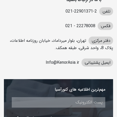
تلفن:
2-22901371-021
فکس:
22278008 - 021
دفتر مرکزی:
تهران، بلوار میرداماد، خیابان روزنامه اطلاعات،
پلاک 8، واحد شرقی، طبقه همکف.
ایمیل پشتیبانی:
Info@KenorAsia.ir
مهم‌ترین اطلاعیه های کنورآسیا