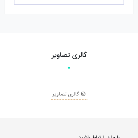
گالری تصاویر
گالری تصاویر
با ما در ارتباط باشید