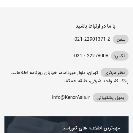
با ما در ارتباط باشید
تلفن:
2-22901371-021
فکس:
22278008 - 021
دفتر مرکزی:
تهران، بلوار میرداماد، خیابان روزنامه اطلاعات،
پلاک 8، واحد شرقی، طبقه همکف.
ایمیل پشتیبانی:
Info@KenorAsia.ir
مهم‌ترین اطلاعیه های کنورآسیا