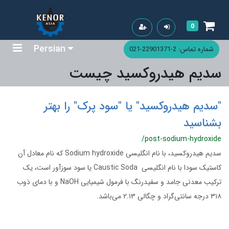
0
Persian
شماره تماس: 2-22901371-021
سدیم هیدروکسید چیست
"سدیم هیدروکسید" یا "سود پرک" را بهتر
بشناسید
/post-sodium-hydroxide
سدیم هیدروکسید، با نام انگلیسی Sodium hydroxide که نام معادل آن
کاستیک سودا با نام انگلیسی Caustic Soda یا سود سوزآور است، یک
ترکیب معدنی جامد و سفیدرنگ با فرمول شیمیایی NaOH و با دمای ذوب
۳۱۸ درجه سانتی‌گراد و چگالی ۲.۱۳ می‌باشد.